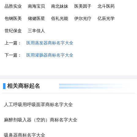
品胜实业
南海宝贝
南北妹妹
医美因子
北斗医药
包钢医美
储健医星
佰礼光能
伊尔光疗
亿辰光学
世纪保盒
三丰佳人
上一篇：
医用蒸发器商标名字大全
下一篇：
医用灌肠器商标名字大全
相关商标起名
人工呼吸用呼吸面罩商标名字大全
麻醉剂吸入器（空的）商标名字大全
吸鼻器商标名字大全